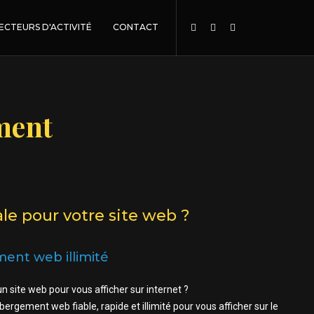
ECTEURS D'ACTIVITÉ
CONTACT
ment
ale pour votre site web ?
ent web illimité
n site web pour vous afficher sur internet ?
rgement web fiable, rapide et illimité pour vous afficher sur le