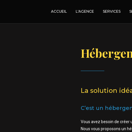
ACCUEIL
L'AGENCE
SERVICES
S
Héberge
La solution idé
C’est un hébergem
Vous avez besoin de créer u
Nous vous proposons un hébe