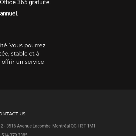
ffice 365 gratuite.
annuel.
ité. Vous pourrez
ée, stable et à
offrir un service
ONTACT US
2 - 3516 Avenue Lacombe, Montréal QC. H3T 1M1
 514 379 3385