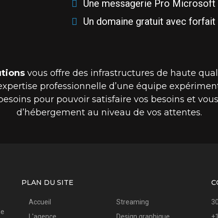
Une messagerie Pro Microsoft O
Un domaine gratuit avec forfait 
utions
vous offre des infrastructures de haute qual
expertise professionnelle d’une équipe expériment
besoins pour pouvoir satisfaire vos besoins et vous 
d’hébergement au niveau de vos attentes.
PLAN DU SITE
C
Accueil
Streaming
30
de
L'agence
Design graphique
+1